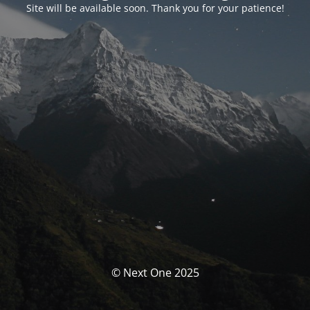
Site will be available soon. Thank you for your patience!
© Next One 2025