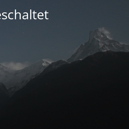
schaltet