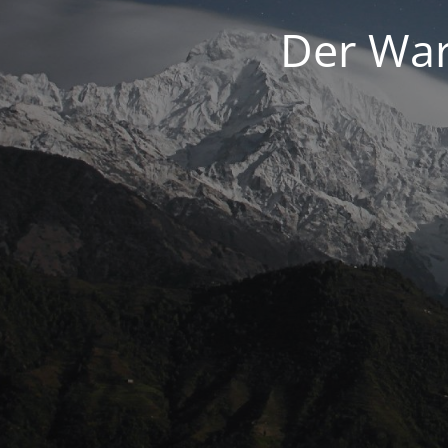
Der War