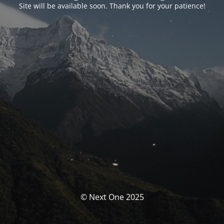
Site will be available soon. Thank you for your patience!
© Next One 2025