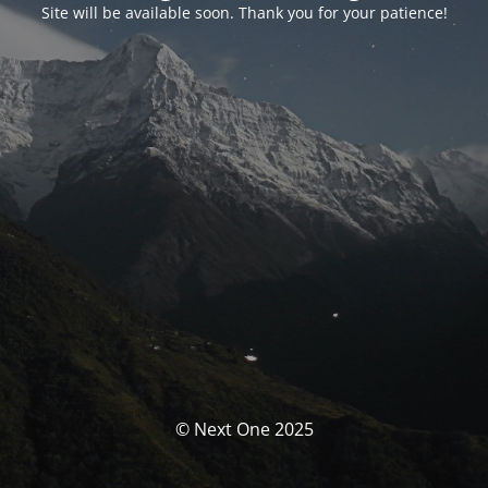
Site will be available soon. Thank you for your patience!
© Next One 2025